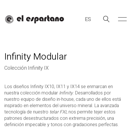
ES
Infinity Modular
Colección Infinity IX
Los diseños Infinity IX10,
IX11 y IX14 se enmarcan en
nuestra colección modular
Infinity
. Desarrollados por
ES
nuestro equipo de diseño in-house, cada uno de ellos está
inspirado en elementos del universo mineral. La avanzada
tecnología de nuestro
telar FXL
nos permite tejer estos
patrones desestructurados con extrema precisión, una
definición impecable y tonos con gradaciones perfectas.