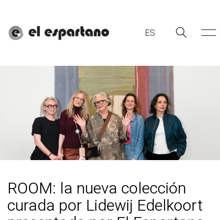
ES
ES
ROOM: la nueva colección
curada por Lidewij Edelkoort