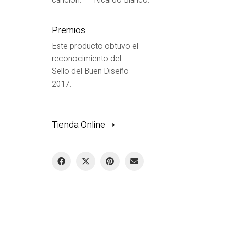
canción.” — Ricardo Blanco.
Premios
Este producto obtuvo el
reconocimiento del
Sello del Buen Diseño
2017.
Tienda Online