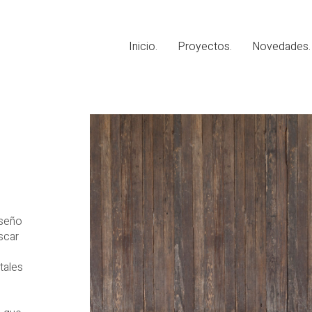
Inicio.
Proyectos.
Novedades.
iseño
scar
tales