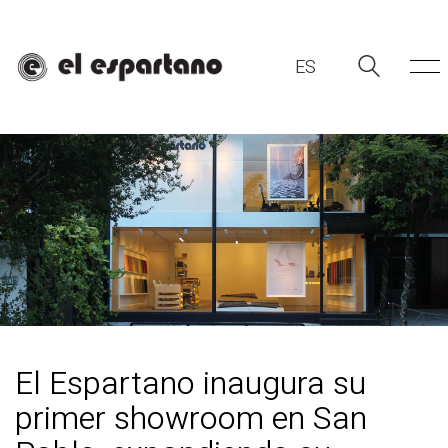
ES
ES
El Espartano inaugura su
primer showroom en San