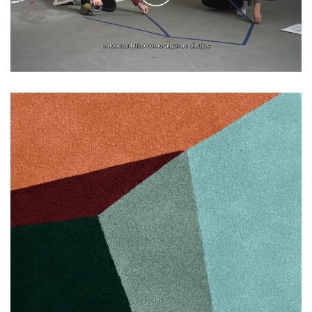
Play
Video